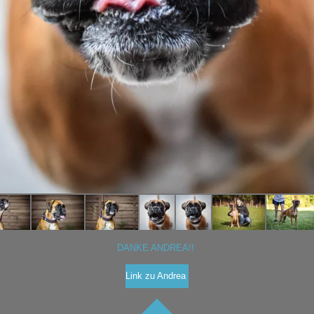
DANKE ANDREA!!
Link zu Andrea