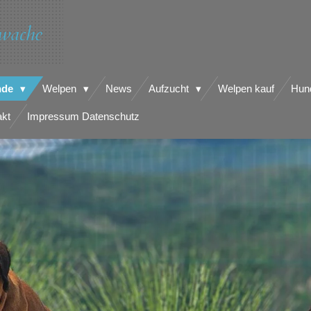
wache
nde
Welpen
News
Aufzucht
Welpen kauf
Hun
akt
Impressum Datenschutz