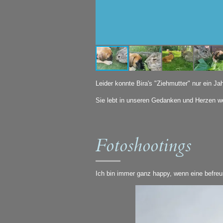
Leider konnte Bira's "Ziehmutter" nur ein Ja
Sie lebt in unseren Gedanken und Herzen wei
Fotoshootings
Ich bin immer ganz happy, wenn eine befreu