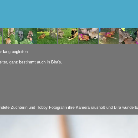
hr lang begleiten.
ter, ganz bestimmt auch in Bira's.
ndete Züchterin und Hobby Fotografin ihre Kamera rausholt und Bira wunderba