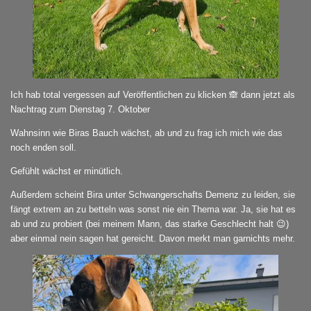
Ich hab total vergessen auf Veröffentlichen zu klicken 🙈 dann jetzt als
Nachtrag zum Dienstag 7. Oktober
Wahnsinn wie Biras Bauch wächst, ab und zu frag ich mich wie das
noch enden soll.
Gefühlt wächst er minütlich.
Außerdem scheint Bira unter Schwangerschafts Demenz zu leiden, sie
fängt extrem an zu betteln was sonst nie ein Thema war. Ja, sie hat es
ab und zu probiert (bei meinem Mann, das starke Geschlecht halt 😉)
aber einmal nein sagen hat gereicht. Davon merkt man garnichts mehr.